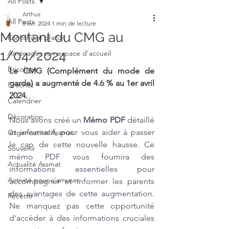
All Posts
Arthus
All Posts
8 avr. 2024
1 min de lecture
Montant du CMG au
Kamishibaï gratuit
1/04/2024
Aménager son espace d’accueil
Bricolage
L
e CMG (Complément du mode de 
garde) a augmenté de 4.6 % au 1er avril 
Crochet
2024.
Calendrier
Décoration
Nous avons créé un 
Mémo PDF
 détaillé 
et informatif, pour vous aider à passer 
Organisation Assmat
le cap de cette nouvelle hausse. Ce 
Souvenir
mémo PDF vous fournira des 
Actualité Assmat
informations essentielles pour 
Activité pour s'amuser
accompagner et informer les parents 
des avantages de cette augmentation. 
Recette
Ne manquez pas cette opportunité 
d'accéder à des informations cruciales 