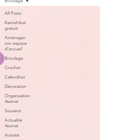
Bricolage
All Posts
Kamishibaï
gratuit
Aménager
son espace
d’accueil
Bricolage
Crochet
Calendrier
Décoration
Organisation
Assmat
Souvenir
Actualité
Assmat
Activité