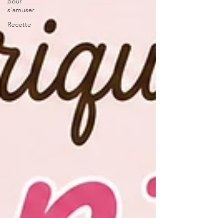
pour
s'amuser
Recette