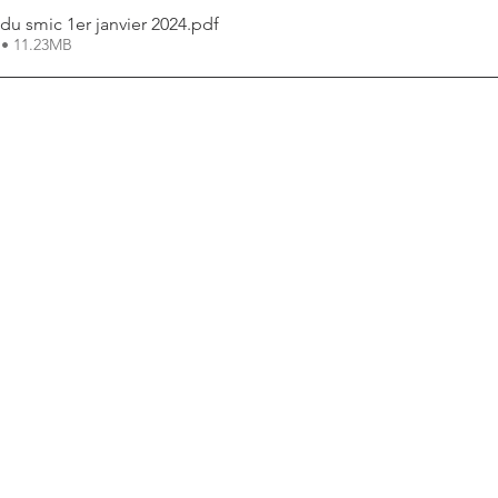
 smic 1er janvier 2024
.pdf
 • 11.23MB