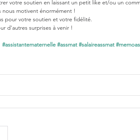
rer votre soutien en laissant un petit like et/ou un comm
 nous motivent énormément !
 pour votre soutien et votre fidélité. 
r d'autres surprises à venir !
#assistantematernelle
#assmat
#salaireassmat
#memoas