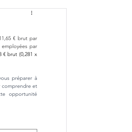
1,65 € brut par 
s employées par 
€ brut (0,281 x 
vous préparer à 
r comprendre et 
e opportunité 