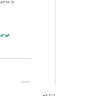
entaire. 
smat
Voir tout