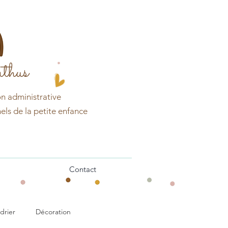
thus
on
administrative
els de la petite enfance
Contact
drier
Décoration