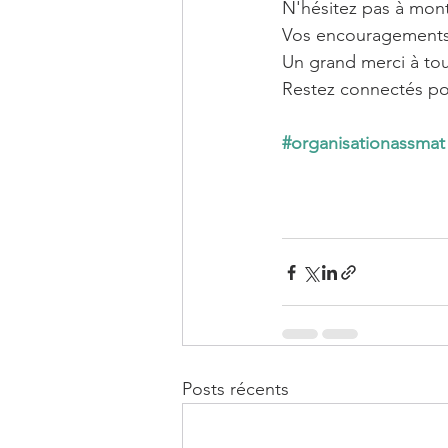
N'hésitez pas à mont
Vos encouragements
Un grand merci à tous
Restez connectés pou
#organisationassmat
Posts récents