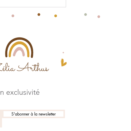
élia Arthus
 exclusivité
S'abonner à la newsletter