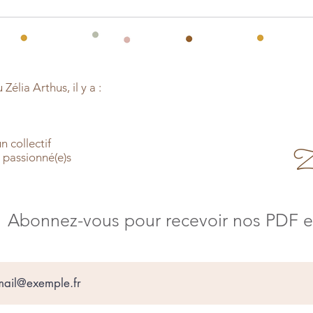
élia Arthus, il y a :
un collectif
Z
s passionné(e)s
Abonnez-vous pour recevoir nos PDF en