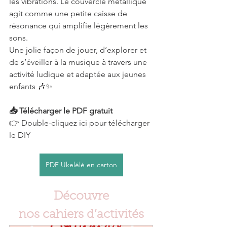
les vibrations. Le couvercle métallique 
agit comme une petite caisse de 
résonance qui amplifie légèrement les 
sons.
Une jolie façon de jouer, d’explorer et 
de s’éveiller à la musique à travers une 
activité ludique et adaptée aux jeunes 
enfants 🎶✨
📥 Télécharger le PDF gratuit
👉 Double-cliquez ici pour télécharger 
le DIY  
PDF Ukelélé en carton
Découvre
nos cahiers d’activités