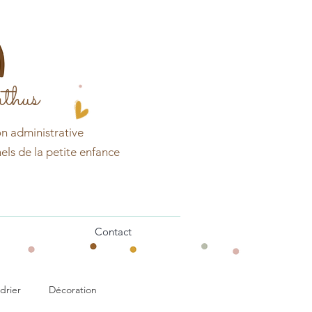
thus
on
administrative
els de la petite enfance
Contact
drier
Décoration