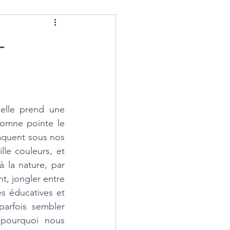
-
elle prend une 
omne pointe le 
aquent sous nos 
le couleurs, et 
à la nature, par 
, jongler entre 
tés éducatives et 
arfois sembler 
 pourquoi nous 