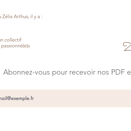
élia Arthus, il y a :
un collectif
Z
s passionné(e)s
Abonnez-vous pour recevoir nos PDF en