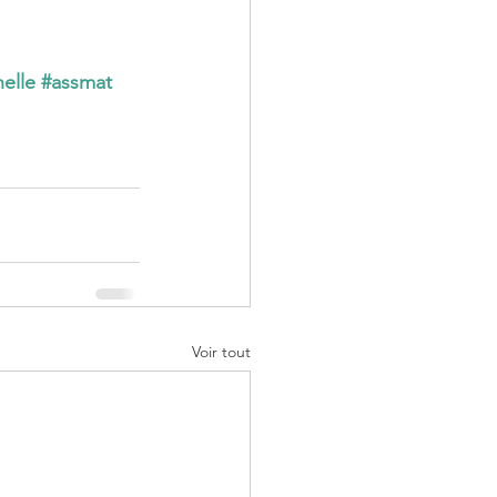
elle
#assmat
Voir tout