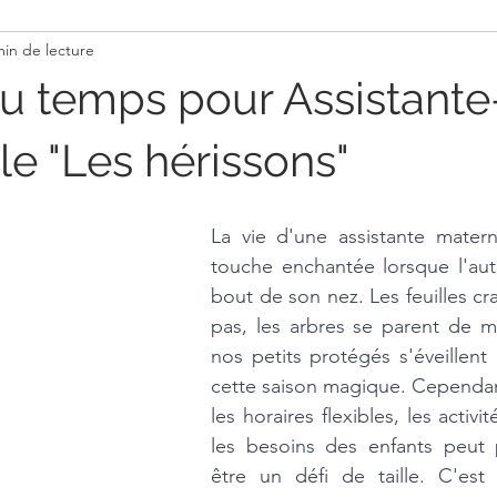
min de lecture
Actualité Assmat
Activité pour s'amuser
Recette
u temps pour Assistante
le "Les hérissons"
La vie d'une assistante matern
touche enchantée lorsque l'aut
bout de son nez. Les feuilles cr
pas, les arbres se parent de mil
nos petits protégés s'éveillent 
cette saison magique. Cependant
les horaires flexibles, les activi
les besoins des enfants peut p
être un défi de taille. C'est