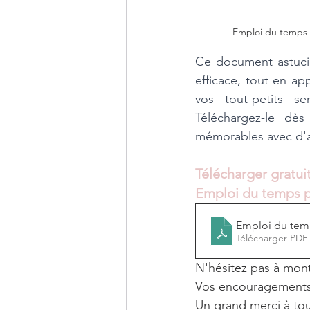
Emploi du temps 
Ce document astucie
efficace, tout en ap
vos tout-petits se
Téléchargez-le dè
mémorables avec d'a
Télécharger gratu
Emploi du temps po
Emploi du temp
Télécharger PDF
N'hésitez pas à mont
Vos encouragements
Un grand merci à tous