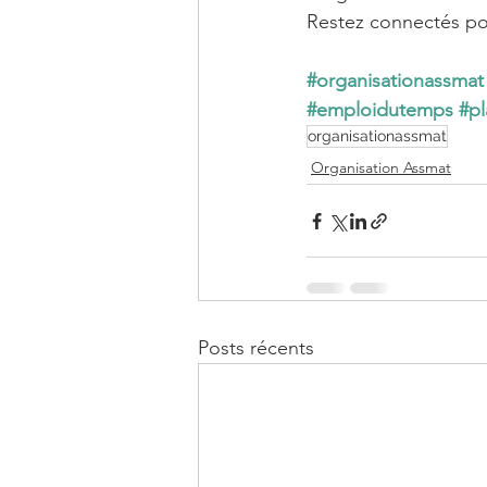
Restez connectés pou
#organisationassmat
#emploidutemps
#pl
organisationassmat
Organisation Assmat
Posts récents