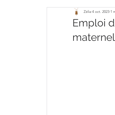
Zélia
4 oct. 2023
1 
Organisation Assmat
Souvenir
Emploi d
maternel