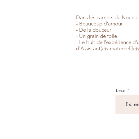
Dans les carnets de Nounou Z
- Beaucoup d'amour
- De la douceur
- Un grain de folie
- Le fruit de l'expérience d'
d'Assistant(e)s-maternel(le)
E-mail