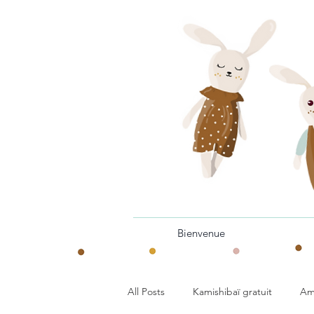
Bienvenue
All Posts
Kamishibaï gratuit
Am