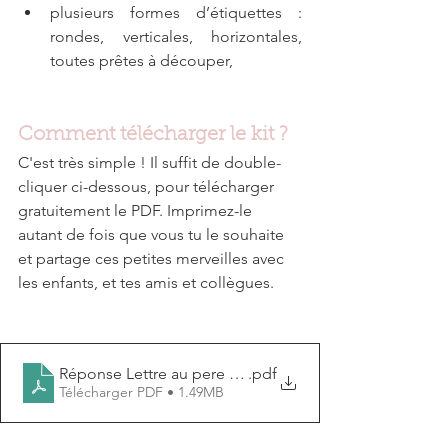
plusieurs formes d’étiquettes : 
rondes, verticales, horizontales, 
toutes prêtes à découper,
Comment télécharger le kit ?
C'est très simple ! Il suffit de double-
cliquer ci-dessous, pour télécharger 
gratuitement le PDF. Imprimez-le 
autant de fois que vous tu le souhaite 
et partage ces petites merveilles avec 
les enfants, et tes amis et collègues.
Réponse Lettre au pere noel 2025 (4)
.pdf
Télécharger PDF • 1.49MB