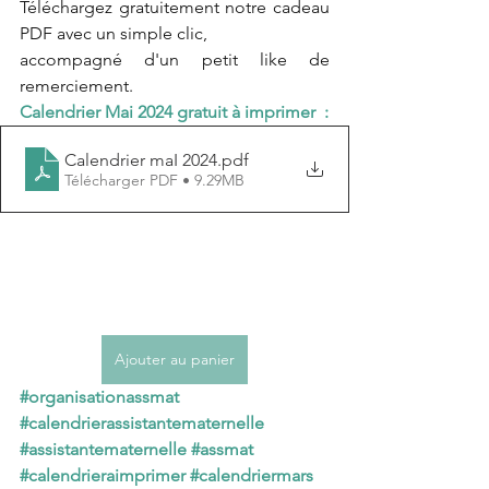
Téléchargez gratuitement notre cadeau 
PDF avec un simple clic, 
accompagné d'un petit like de 
remerciement.
Calendrier Mai 2024 gratuit à imprimer  :
Calendrier maI 2024
.pdf
Télécharger PDF • 9.29MB
Ajouter au panier
#organisationassmat
#calendrierassistantematernelle
#assistantematernelle
#assmat
#calendrieraimprimer
#calendriermars