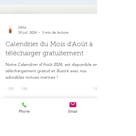
Zélia
29 juil. 2024
2 min de lecture
Calendrier du Mois d'Août à
télécharger gratuitement
Phone
Email
Notre Calendrier d'Août 2024, est disponible en
téléchargement gratuit et illustré avec nos
adorables tortues marines !