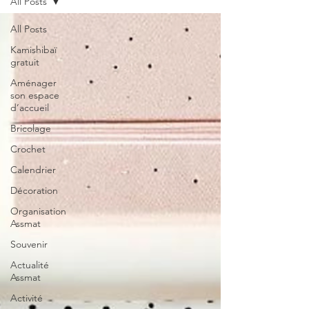
All Posts
All Posts
Kamishibaï
gratuit
Aménager
son espace
d’accueil
Bricolage
Crochet
Calendrier
Décoration
Organisation
Assmat
Souvenir
Actualité
Assmat
Activité