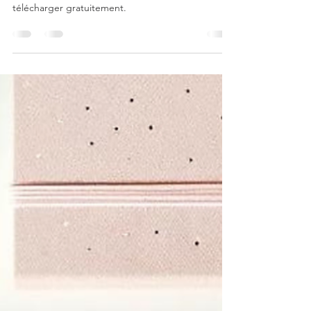
gratuitement
Un mini livre de coloriage "Halloween" à
télécharger gratuitement.