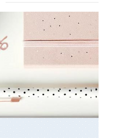
Septembre à télécharger
gratuitement
Téléchargez gratuitement notre calendrier du
mois de septembre, illustré par des hiboux.