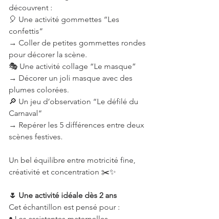
découvrent :
🎈 Une activité gommettes “Les 
confettis”
→ Coller de petites gommettes rondes 
pour décorer la scène.
🎭 Une activité collage “Le masque”
→ Décorer un joli masque avec des 
plumes colorées.
🔎 Un jeu d’observation “Le défilé du 
Carnaval”
→ Repérer les 5 différences entre deux 
scènes festives.
Un bel équilibre entre motricité fine, 
créativité et concentration ✂️✨
🌷 Une activité idéale dès 2 ans
Cet échantillon est pensé pour :
• Les assistantes maternelles