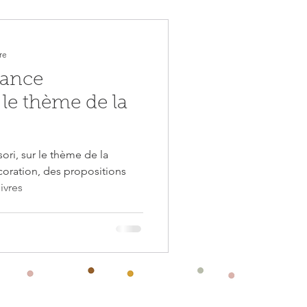
re
iance
 le thème de la
ri, sur le thème de la
ivres