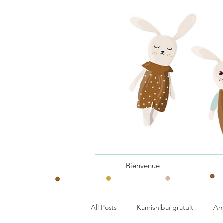
Bienvenue
All Posts
Kamishibaï gratuit
Am