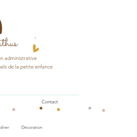
thus
on
administrative
els de la petite enfance
Contact
drier
Décoration