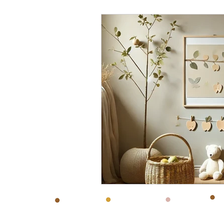
Organisation Assmat
Souvenir