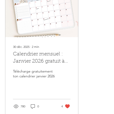
30 déc. 2025
∙
2
min
Calendrier mensuel :
Janvier 2026 gratuit à
imprimer
Télécharge gratuitement
ton calendrier janvier 2026
780
0
4