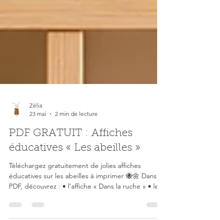
Zélia
23 mai
2 min de lecture
PDF GRATUIT : Affiches
éducatives « Les abeilles »
Téléchargez gratuitement de jolies affiches
éducatives sur les abeilles à imprimer 🐝🌼 Dans ce
PDF, découvrez : • l’affiche « Dans la ruche » • le
cycle de vie de l’abeille • les parties de l’abeille