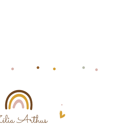
élia Arthus