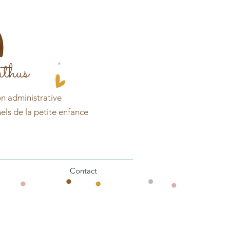
thus
on
administrative
els de la petite enfance
Contact