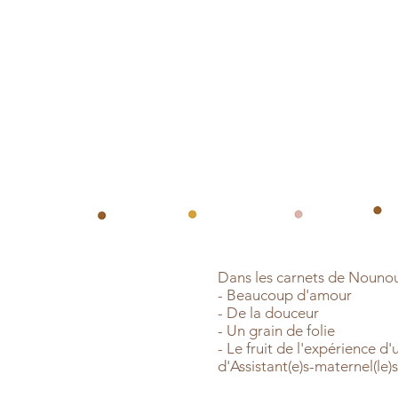
Dans les carnets de Nounou Z
- Beaucoup d'amour
- De la douceur
- Un grain de folie
- Le fruit de l'expérience d'
d'Assistant(e)s-maternel(le)