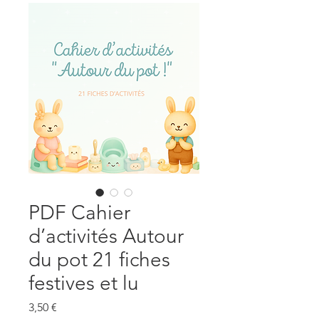
PDF Cahier
d’activités Autour
du pot 21 fiches
festives et lu
Prix
3,50 €