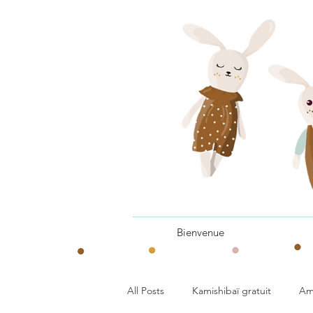
Bienvenue
All Posts
Kamishibaï gratuit
Am