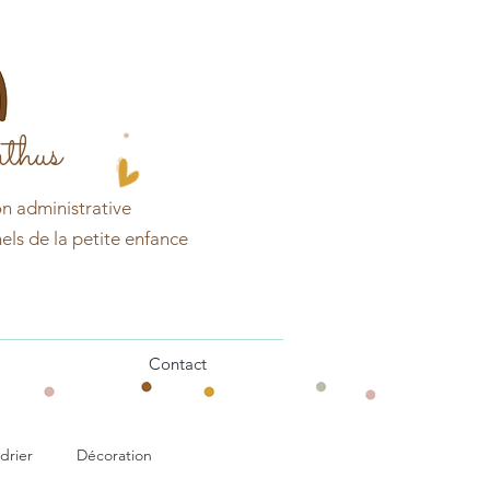
thus
on
administrative
els de la petite enfance
Contact
drier
Décoration