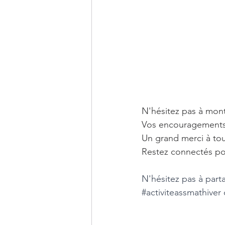
N'hésitez pas à mont
Vos encouragements
Un grand merci à tous
Restez connectés pou
N'hésitez pas à part
#activiteassmathiver
 