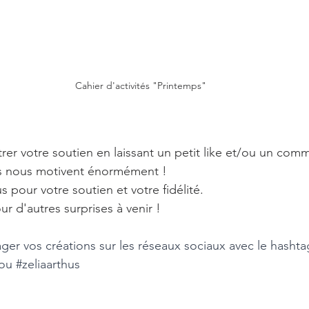
Cahier d'activités "Printemps"
rer votre soutien en laissant un petit like et/ou un comm
 nous motivent énormément !
 pour votre soutien et votre fidélité. 
r d'autres surprises à venir !
ager vos créations sur les réseaux sociaux avec le hashta
ou 
#zeliaarthus