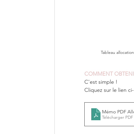
Tableau allocati
COMMENT OBTENIR
C'est simple ! 
Cliquez sur le lien 
Mémo PDF Allo
Télécharger PDF