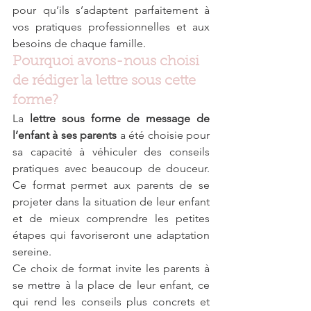
pour qu’ils s’adaptent parfaitement à 
vos pratiques professionnelles et aux 
besoins de chaque famille.
Pourquoi avons-nous choisi 
de rédiger la lettre sous cette 
forme?
La 
lettre sous forme de message de 
l’enfant à ses parents
 a été choisie pour 
sa capacité à véhiculer des conseils 
pratiques avec beaucoup de douceur. 
Ce format permet aux parents de se 
projeter dans la situation de leur enfant 
et de mieux comprendre les petites 
étapes qui favoriseront une adaptation 
sereine.
Ce choix de format invite les parents à 
se mettre à la place de leur enfant, ce 
qui rend les conseils plus concrets et 