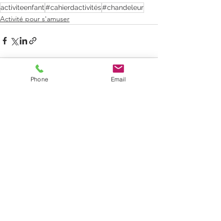
activiteenfant
#cahierdactivités
#chandeleur
Activité pour s'amuser
Phone
Email
Voir tout
Posts récents