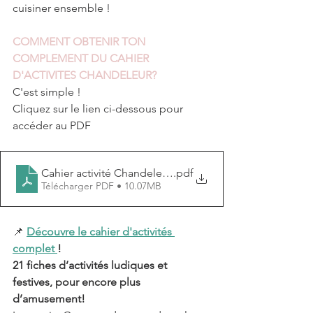
cuisiner ensemble !
COMMENT OBTENIR TON 
COMPLEMENT DU CAHIER 
D'ACTIVITES CHANDELEUR?
C'est simple ! 
Cliquez sur le lien ci-dessous pour 
accéder au PDF
Cahier activité Chandeleur gratuit
.pdf
Télécharger PDF • 10.07MB
📌 
Découvre le cahier d'activités 
complet 
!
21 fiches d’activités ludiques et 
festives, pour encore plus 
d’amusement!