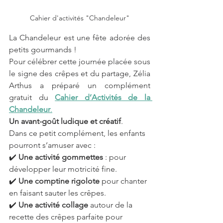
Cahier d'activités "Chandeleur"
La Chandeleur est une fête adorée des 
petits gourmands ! 
Pour célébrer cette journée placée sous 
le signe des crêpes et du partage, Zélia 
Arthus a préparé un complément 
gratuit du 
Cahier d’Activités de la 
Chandeleur
.
Un avant-goût ludique et créatif
.
Dans ce petit complément, les enfants 
pourront s’amuser avec :
✔️ 
Une activité gommettes
 : pour 
développer leur motricité fine.
✔️ 
Une comptine rigolote
 pour chanter 
en faisant sauter les crêpes.
✔️ 
Une activité collage
 autour de la 
recette des crêpes parfaite pour 