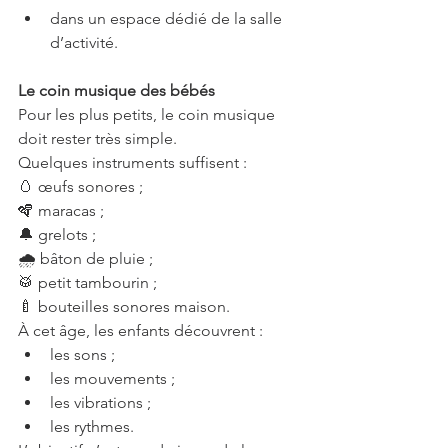
dans un espace dédié de la salle 
d’activité.
Le coin musique des bébés
Pour les plus petits, le coin musique 
doit rester très simple.
Quelques instruments suffisent :
🥚 œufs sonores ;
🪇 maracas ;
🔔 grelots ;
🌧 bâton de pluie ;
🥁 petit tambourin ;
🍼 bouteilles sonores maison.
À cet âge, les enfants découvrent :
les sons ;
les mouvements ;
les vibrations ;
les rythmes.