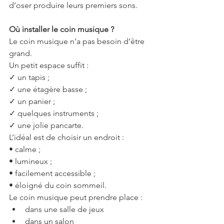
d’oser produire leurs premiers sons.
Où installer le coin musique ?
Le coin musique n’a pas besoin d’être 
grand.
Un petit espace suffit :
✓ un tapis ;
✓ une étagère basse ;
✓ un panier ;
✓ quelques instruments ;
✓ une jolie pancarte.
L’idéal est de choisir un endroit :
• calme ;
• lumineux ;
• facilement accessible ;
• éloigné du coin sommeil.
Le coin musique peut prendre place :
dans une salle de jeux
dans un salon