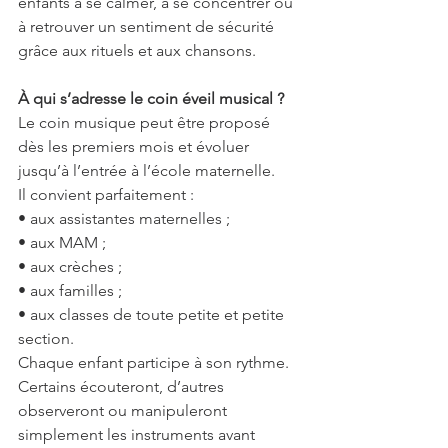
enfants à se calmer, à se concentrer ou 
à retrouver un sentiment de sécurité 
grâce aux rituels et aux chansons.
À qui s’adresse le coin éveil musical ?
Le coin musique peut être proposé 
dès les premiers mois et évoluer 
jusqu’à l’entrée à l’école maternelle.
Il convient parfaitement :
• aux assistantes maternelles ;
• aux MAM ;
• aux crèches ;
• aux familles ;
• aux classes de toute petite et petite 
section.
Chaque enfant participe à son rythme. 
Certains écouteront, d’autres 
observeront ou manipuleront 
simplement les instruments avant 