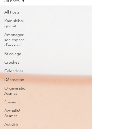
All Posts
All Posts
Kamishibaï
gratuit
Aménager
son espace
d’accueil
Bricolage
Crochet
Calendrier
Décoration
Organisation
Assmat
Souvenir
Actualité
Assmat
Activité