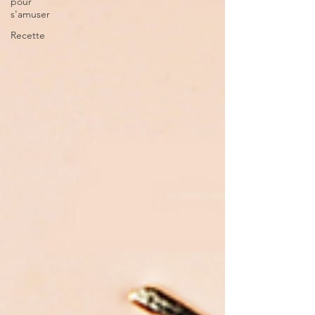
pour
s'amuser
Recette